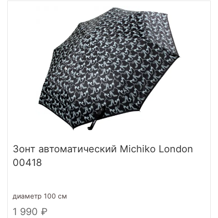
Зонт автоматический Michiko London
00418
диаметр 100 см
1 990