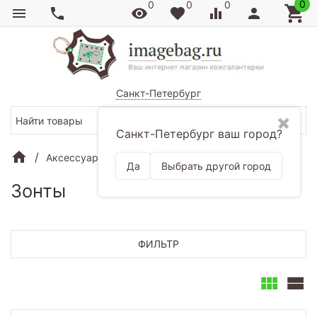
0
0
0
0
Санкт-Петербург
✖
Санкт-Петербург ваш город?
Аксессуары
Зонты
Да
Выбрать другой город
Зонты
ФИЛЬТР