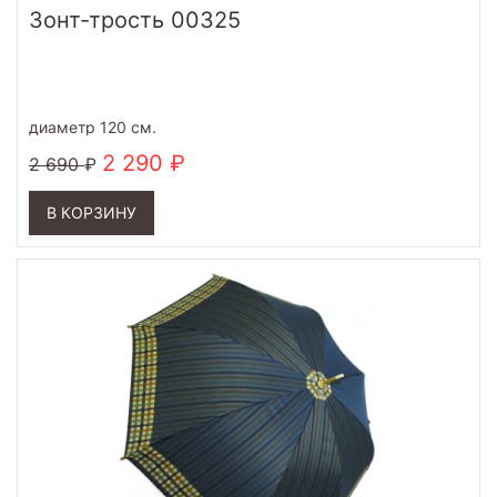
Зонт-трость 00325
диаметр 120 см.
2 290
2 690
В КОРЗИНУ