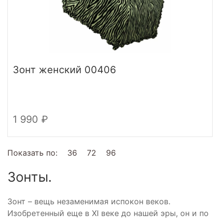
Зонт женский 00406
1 990
Показать по:
36
72
96
Зонты.
Зонт – вещь незаменимая испокон веков.
Изобретенный еще в XI веке до нашей эры, он и по