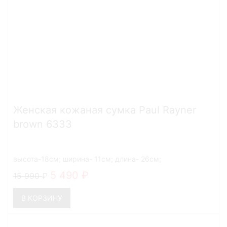
Женская кожаная сумка Paul Rayner
brown 6333
высота-18см; ширина- 11см; длина- 26см;
5 490
15 990
В КОРЗИНУ