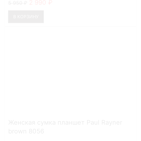
2 990
5 950
В КОРЗИНУ
Женская сумка планшет Paul Rayner
brown 8056