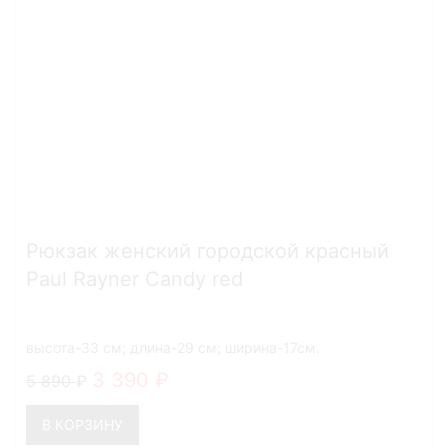
Рюкзак женский городской красный
Paul Rayner Candy red
высота-33 см; длина-29 см; ширина-17см.
3 390
5 890
В КОРЗИНУ