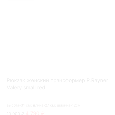
Рюкзак женский трансформер P.Rayner
Valery small red
высота-31 см; длина-27 см; ширина-12см.
4 790
10 900