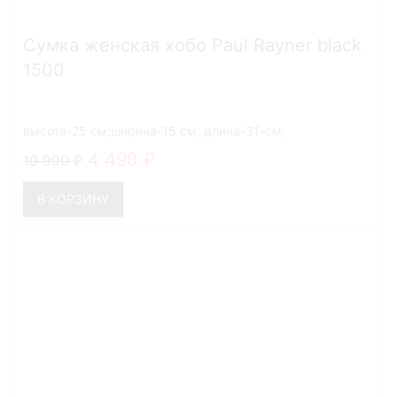
Сумка женская хобо Paul Rayner black
1500
высота-25 см;ширина-15 см; длина-31-см;
4 490
10 990
В КОРЗИНУ