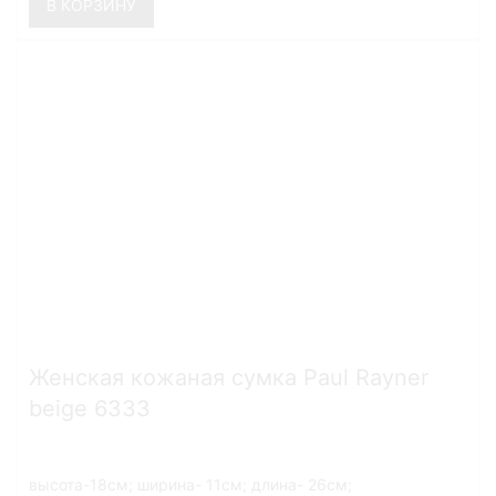
В КОРЗИНУ
Женская кожаная сумка Paul Rayner
beige 6333
высота-18см; ширина- 11см; длина- 26см;