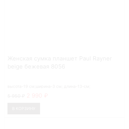
Женская сумка планшет Paul Rayner
beige бежевая 8056
высота-19 см;ширина-3 см; длина-13-см;
2 990
5 950
В КОРЗИНУ