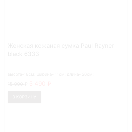
Женская кожаная сумка Paul Rayner
black 6333
высота-18см; ширина- 11см; длина- 26см;
5 490
15 990
В КОРЗИНУ