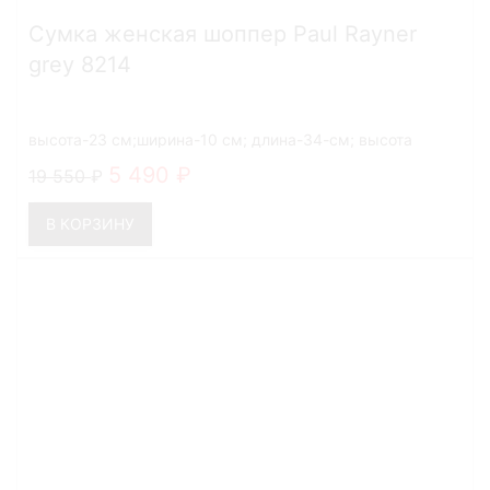
Сумка женская шоппер Paul Rayner
grey 8214
высота-23 см;ширина-10 см; длина-34-см; высота
ручек-27 см
5 490
19 550
В КОРЗИНУ