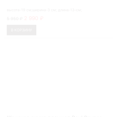
высота-19 см;ширина-3 см; длина-13-см;
2 990
5 950
В КОРЗИНУ