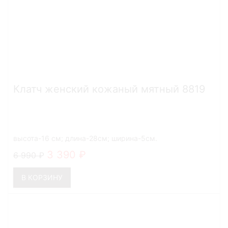
Клатч женский кожаный мятный 8819
высота-16 см; длина-28см; ширина-5см.
3 390
6 990
В КОРЗИНУ