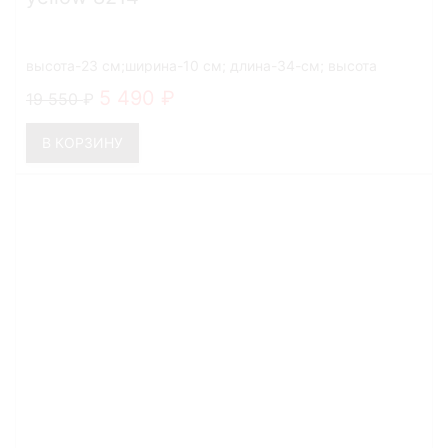
высота-23 см;ширина-10 см; длина-34-см; высота
ручек-27 см
5 490
19 550
В КОРЗИНУ