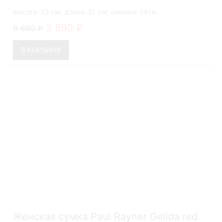
высота-33 см; длина-31 см; ширина-14см.
3 890
9 690
В КОРЗИНУ
Женская сумка Paul Rayner Gelida red