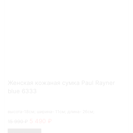
Женская кожаная сумка Paul Rayner
blue 6333
высота-18см; ширина- 11см; длина- 26см;
5 490
15 990