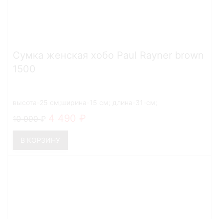
Сумка женская хобо Paul Rayner brown
1500
высота-25 см;ширина-15 см; длина-31-см;
4 490
10 990
В КОРЗИНУ