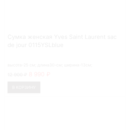
Сумка женская Yves Saint Laurent sac
de jour 0115YSLblue
высота-25 см; длина30-см; ширина-13см;
8 990
12 900
В КОРЗИНУ