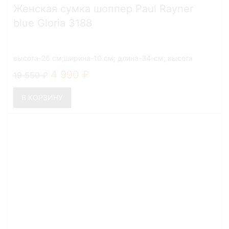
Женская сумка шоппер Paul Rayner
blue Gloria 3188
высота-26 см;ширина-10 см; длина-34-см; высота
ручек-27 см
4 990
19 550
В КОРЗИНУ