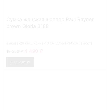
Сумка женская шоппер Paul Rayner
brown Gloria 3188
высота-26 см;ширина-10 см; длина-34-см; высота
ручек-27 см
4 490
19 550
В КОРЗИНУ