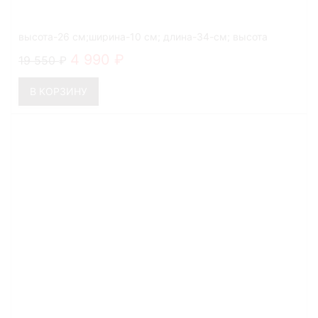
высота-26 см;ширина-10 см; длина-34-см; высота
ручек-27 см
4 990
19 550
В КОРЗИНУ