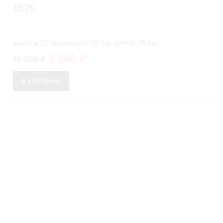
1075
высота-22 см;ширина-10 см; длина-25 см;
5 990
15 700
В КОРЗИНУ