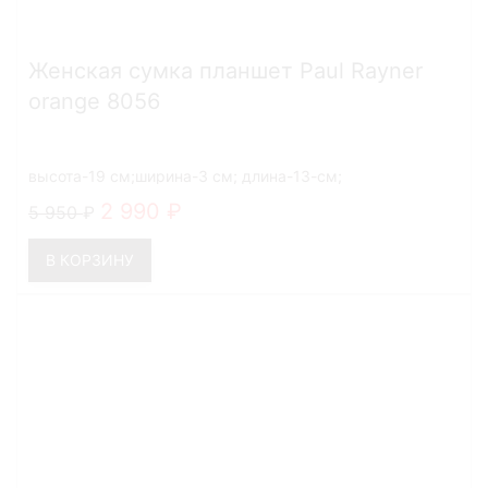
Женская сумка планшет Paul Rayner
orange 8056
высота-19 см;ширина-3 см; длина-13-см;
2 990
5 950
В КОРЗИНУ