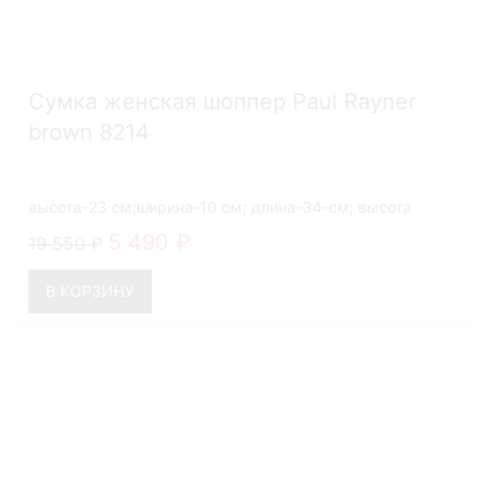
Сумка женская шоппер Paul Rayner
brown 8214
высота-23 см;ширина-10 см; длина-34-см; высота
ручек-27 см
5 490
19 550
В КОРЗИНУ