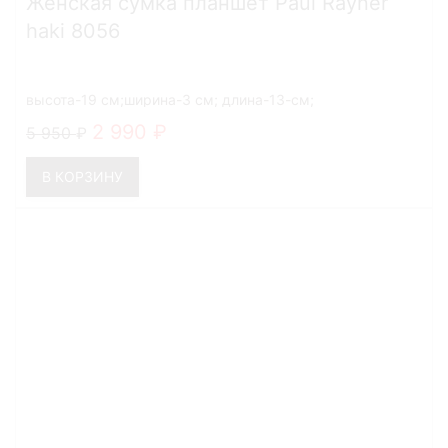
Женская сумка планшет Paul Rayner
haki 8056
высота-19 см;ширина-3 см; длина-13-см;
2 990
5 950
В КОРЗИНУ